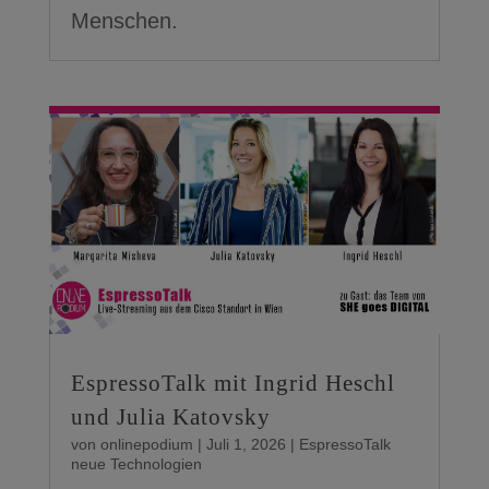
Menschen.
EspressoTalk mit Ingrid Heschl
und Julia Katovsky
von
onlinepodium
|
Juli 1, 2026
|
EspressoTalk
neue Technologien