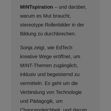
MINTspiration
– und darüber,
warum es Mut braucht,
stereotype Rollenbilder in der
Bildung zu durchbrechen.
Sonja zeigt, wie EdTech
kreative Wege eröffnet, um
MINT-Themen zugänglich,
inklusiv und begeisternd zu
vermitteln. Es geht um die
Verbindung von Technologie
und Pädagogik, um
Chancengleichheit, und darum,