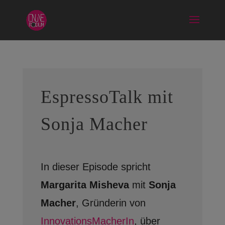
EspressoTalk mit
Sonja Macher
In dieser Episode spricht
Margarita Misheva
mit
Sonja
Macher
, Gründerin von
InnovationsMacherIn
, über