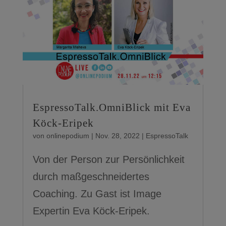
EspressoTalk.OmniBlick mit Eva
Köck-Eripek
von
onlinepodium
|
Nov. 28, 2022
|
EspressoTalk
Von der Person zur Persönlichkeit
durch maßgeschneidertes
Coaching. Zu Gast ist Image
Expertin Eva Köck-Eripek.