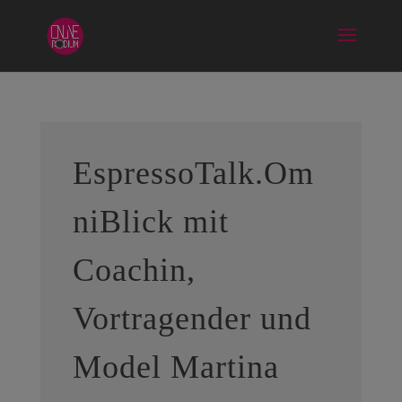
EspressoTalk.Om
niBlick mit
Coachin,
Vortragender und
Model Martina