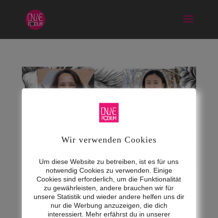
Wir verwenden Cookies
Um diese Website zu betreiben, ist es für uns
notwendig Cookies zu verwenden. Einige
Cookies sind erforderlich, um die Funktionalität
EspressoTalk mit Xiao Chen
zu gewährleisten, andere brauchen wir für
unsere Statistik und wieder andere helfen uns dir
Dez. 17, 2025
|
EspressoTalk neue Technologien
nur die Werbung anzuzeigen, die dich
interessiert. Mehr erfährst du in unserer