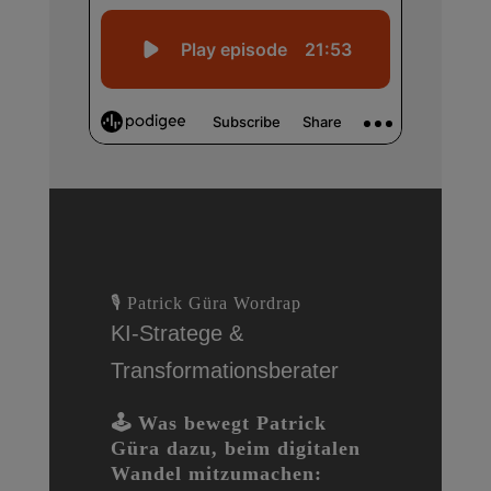
🎙 Patrick Güra Wordrap
KI-Stratege &
Transformationsberater
🕹 Was bewegt Patrick
Güra dazu, beim digitalen
Wandel mitzumachen: