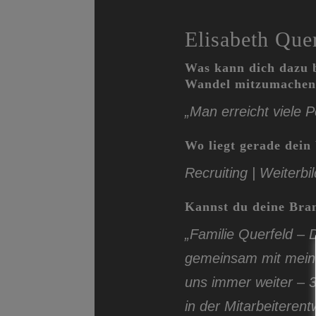
Elisabeth Que
Was kann dich dazu b
Wandel mitzumachen
„Man erreicht viele P
Wo liegt gerade dein
Recruiting | Weiterbi
Kannst du deine Bran
„Familie Querfeld – 
gemeinsam mit mein
uns immer weiter – 3
in der Mitarbeiteren