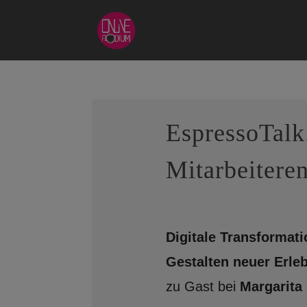
EspressoTalk
Mitarbeiteren
Digitale Transformati
Gestalten neuer Erle
zu Gast bei
Margarita