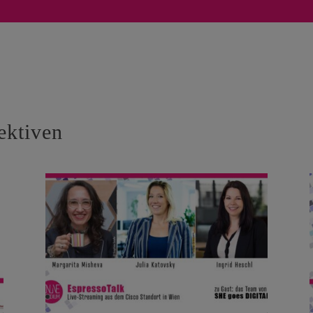
ektiven