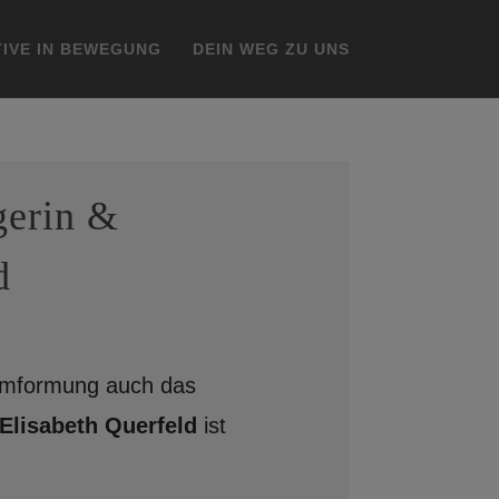
IVE IN BEWEGUNG
DEIN WEG ZU UNS
gerin &
d
mformung auch das
Elisabeth Querfeld
ist