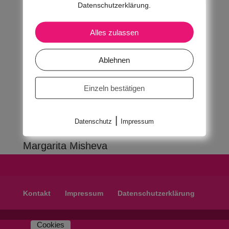
Datenschutzerklärung.
Alles zulassen
Ablehnen
Einzeln bestätigen
|
Datenschutz
Impressum
Margarita Misheva
Kontakt
Impressum
Datenschutzerklärung
Cookies