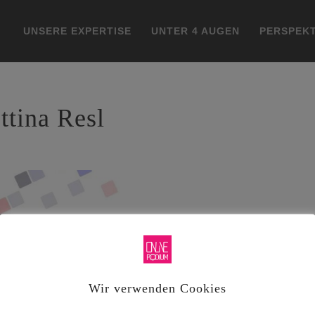
UNSERE EXPERTISE
UNTER 4 AUGEN
PERSPEKT
ttina Resl
Wir verwenden Cookies