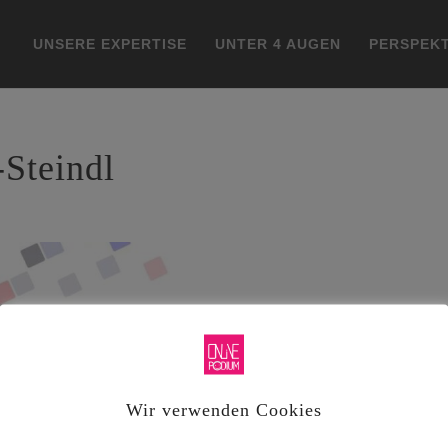
UNSERE EXPERTISE
UNTER 4 AUGEN
PERSPEKT
Steindl
Wir verwenden Cookies